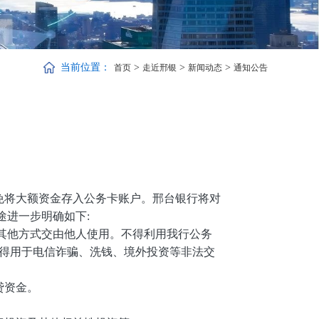
当前位置：
>
>
>
首页
走近邢银
新闻动态
通知公告
避免将大额资金存入公务卡账户。
邢台银行将对
途进一步明确如下:
其他方式交由他人使用。不得利用我行公务
不得用于电信诈骗、洗钱、境外投资等非法交
贷资金。