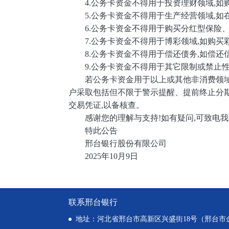
4.公务卡资金不得用于投资理财领域,如
5.公务卡资金不得用于生产经营领域,如
6.公务卡资金不得用于购买分红型保险、
7.公务卡资金不得用于博彩领域,如购买
8.公务卡资金不得用于偿还债务,如偿还
9.公务卡资金不得用于其它限制或禁止
若公务卡资金用于以上或其他非消费领域,
户采取包括但不限于警示提醒、提前终止分
交易凭证,以备核查。
感谢您的理解与支持!如有疑问,可致电我行客服
特此公告
邢台银行股份有限公司
2025年10月9日
联系邢台银行
地址：河北省邢台市高新区兴盛街18号（邢台市