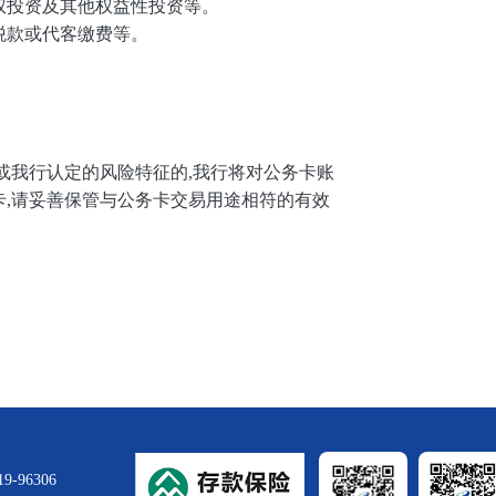
权投资及其他权益性投资等。
税款或代客缴费等。
我行认定的风险特征的,我行将对公务卡账
,请妥善保管与公务卡交易用途相符的有效
96306