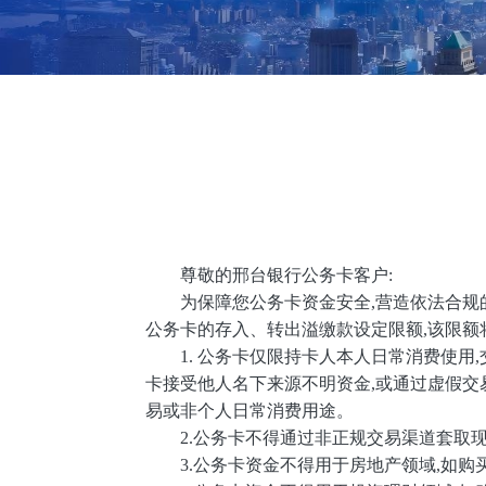
尊敬的
邢台银行公务卡客户:
为保障您公务卡资金安全,营造依法合规
公务卡的存入、转出溢缴款设定限额,该限
1. 公务卡仅限持卡人本人日常消费使用
卡接受他人名下来源不明资金,或通过虚假交
易或非个人日常消费用途。
2.公务卡不得通过非正规交易渠道套取现
3.公务卡资金不得用于房地产领域,如购