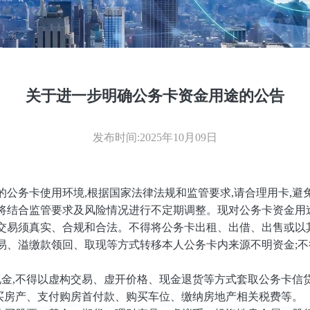
关于进一步明确公务卡资金用途的公告
发布时间:2025年10月09日
的公务卡使用环境,根据国家法律法规和监管要求,请合理用卡,
额将结合监管要求及风险情况进行不定期调整。
现对公务卡资金用
,交易须真实、合规和合法。不得将公务卡出租、出借、出售或以
易、溢缴款领回、取现等方式转移本人公务卡内来源不明资金;
金,不得以虚构交易、虚开价格、现金退货等方式套取公务卡信
买房产、支付购房首付款、购买车位、缴纳房地产相关税费等。